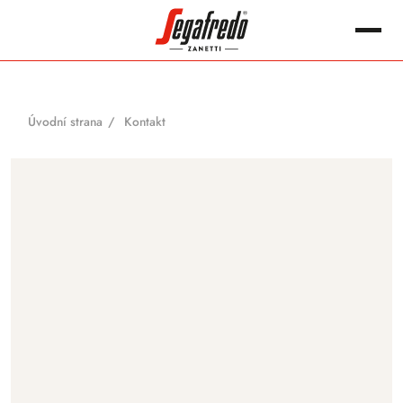
content
Hledat:
Úvodní strana
Kontakt