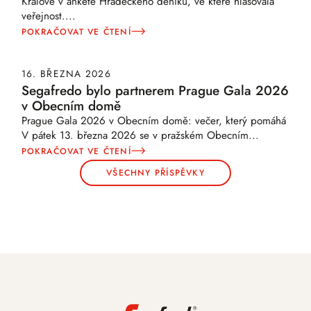
Králové v anketě Hradeckého deníku, ve které hlasovala
veřejnost.
...
POKRAČOVAT VE ČTENÍ
16. BŘEZNA 2026
Segafredo bylo partnerem Prague Gala 2026
v Obecním domě
Prague Gala 2026 v Obecním domě: večer, který pomáhá
V pátek 13. března 2026 se v pražském Obecním
...
POKRAČOVAT VE ČTENÍ
VŠECHNY PŘÍSPĚVKY