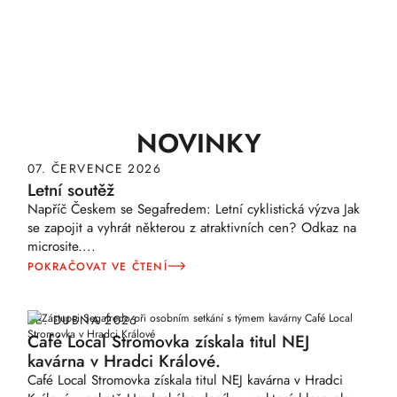
Alternative:
NOVINKY
07. ČERVENCE 2026
Letní soutěž
Napříč Českem se Segafredem: Letní cyklistická výzva Jak
se zapojit a vyhrát některou z atraktivních cen? Odkaz na
microsite.
...
POKRAČOVAT VE ČTENÍ
08. DUBNA 2026
Café Local Stromovka získala titul NEJ
kavárna v Hradci Králové.
Café Local Stromovka získala titul NEJ kavárna v Hradci