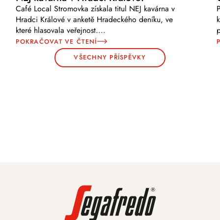
Café Local Stromovka získala titul NEJ kavárna v
Hradci Králové v anketě Hradeckého deníku, ve
k
které hlasovala veřejnost.
...
POKRAČOVAT VE ČTENÍ
VŠECHNY PŘÍSPĚVKY