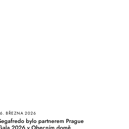
16. BŘEZNA 2026
Segafredo bylo partnerem Prague
Gala 2026 v Obecním domě