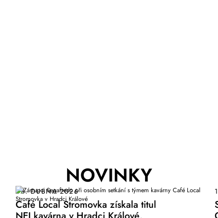
NOVINKY
08. DUBNA 2026
Café Local Stromovka získala titul
NEJ kavárna v Hradci Králové.