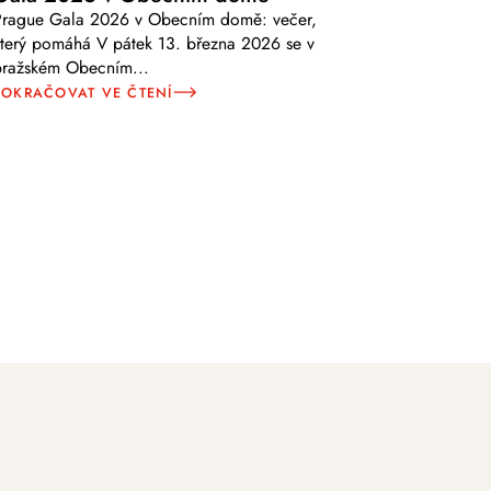
Prague Gala 2026 v Obecním domě: večer,
terý pomáhá V pátek 13. března 2026 se v
pražském Obecním
...
POKRAČOVAT VE ČTENÍ