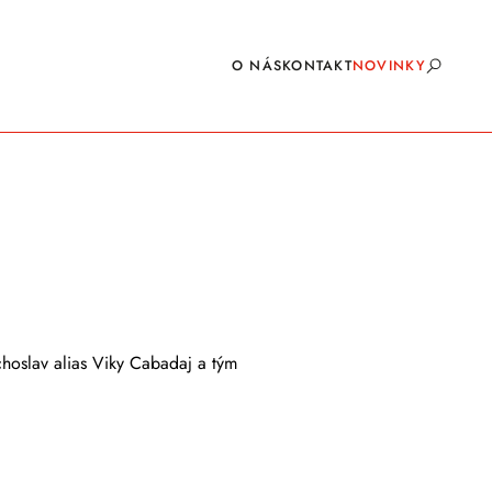
O NÁS
KONTAKT
NOVINKY
choslav
alias Viky Cabadaj a tým