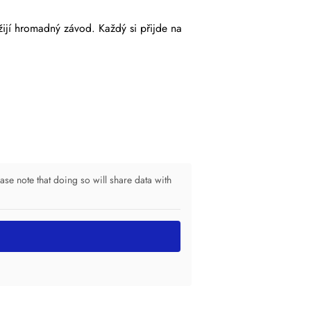
užijí hromadný závod. Každý si přijde na
ease note that doing so will share data with