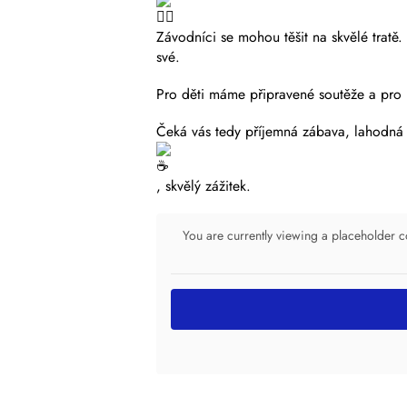
Závodníci se mohou těšit na skvělé tratě.
své.
Pro děti máme připravené soutěže a pro 
Čeká vás tedy příjemná zábava, lahodná
, skvělý zážitek.
You are currently viewing a placeholder 