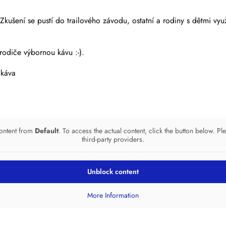
 Zkušení se pustí do trailového závodu, ostatní a rodiny s dětmi vy
rodiče výbornou kávu :-).
 káva
content from
Default
. To access the actual content, click the button below. Pl
third-party providers.
Unblock content
More Information