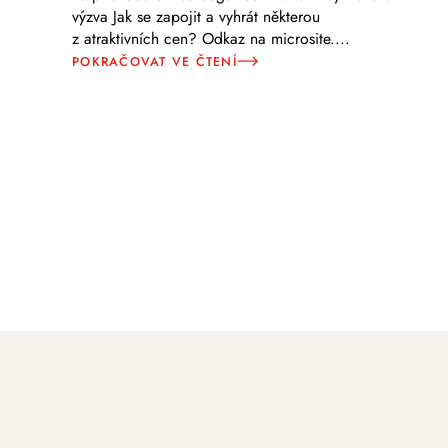
výzva Jak se zapojit a vyhrát některou
z atraktivních cen? Odkaz na microsite.
...
POKRAČOVAT VE ČTENÍ