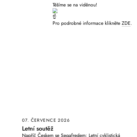
Těšíme se na viděnou!
Pro podrobné informace klikněte
ZDE
.
07. ČERVENCE 2026
Letní soutěž
Napříč Českem se Segafredem: Letní cyklistická