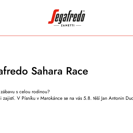
Hledat:
afredo Sahara Race
i zábavu s celou rodinou?
i zajistí. V Písníku v Marokánce se na vás 5.8. těší
Jan Antonin Du